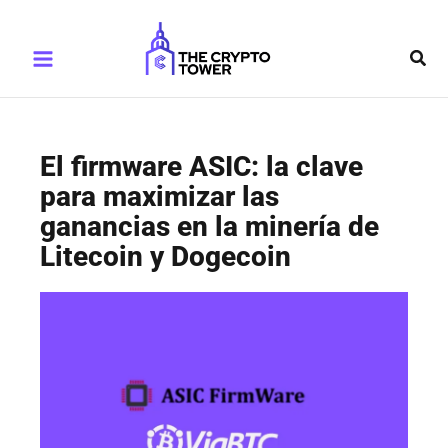
Ir
Main
al
Busc
Menu
contenido
El firmware ASIC: la clave
para maximizar las
ganancias en la minería de
Litecoin y Dogecoin