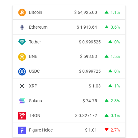
Bitcoin
$
64,925.00
1.1%
Ethereum
$
1,913.64
0.6%
Tether
$
0.999525
0%
BNB
$
593.83
1.5%
USDC
$
0.999725
0%
XRP
$
1.03
1%
Solana
$
74.75
2.8%
TRON
$
0.327172
0.1%
Figure Heloc
$
1.01
2.7%