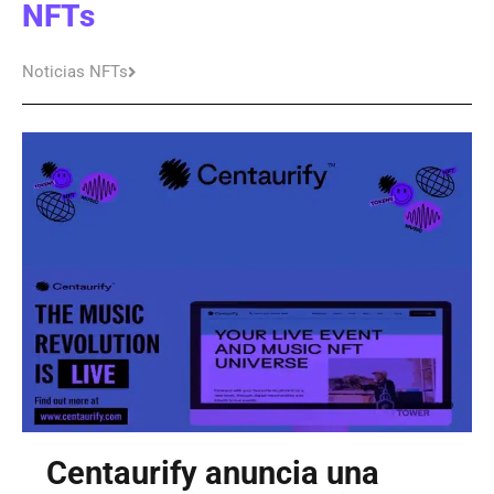
NFTs
Noticias NFTs
Centaurify anuncia una