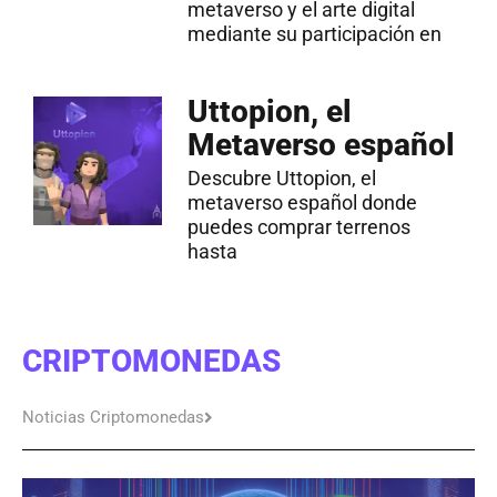
metaverso y el arte digital
mediante su participación en
Uttopion, el
Metaverso español
Descubre Uttopion, el
metaverso español donde
puedes comprar terrenos
hasta
CRIPTOMONEDAS
Noticias Criptomonedas