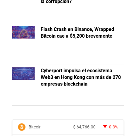
la corrupción?
Flash Crash en Binance, Wrapped
Bitcoin cae a $5,200 brevemente
Cyberport impulsa el ecosistema
Web3 en Hong Kong con más de 270
empresas blockchain
Bitcoin
$
64,766.00
0.3%