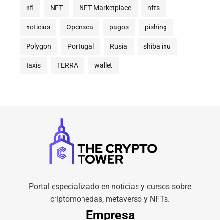
nfl
NFT
NFT Marketplace
nfts
noticias
Opensea
pagos
pishing
Polygon
Portugal
Rusia
shiba inu
taxis
TERRA
wallet
Portal especializado en noticias y cursos sobre
criptomonedas, metaverso y NFTs.
Empresa