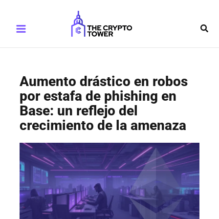
Ir
Main
al
Busc
Menu
contenido
Aumento drástico en robos
por estafa de phishing en
Base: un reflejo del
crecimiento de la amenaza