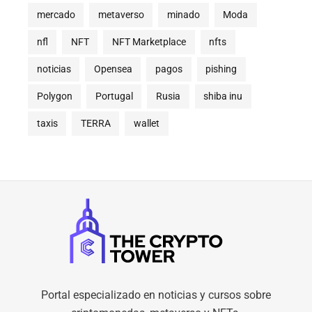
mercado
metaverso
minado
Moda
nfl
NFT
NFT Marketplace
nfts
noticias
Opensea
pagos
pishing
Polygon
Portugal
Rusia
shiba inu
taxis
TERRA
wallet
Portal especializado en noticias y cursos sobre