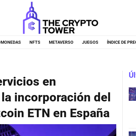
OMONEDAS
NFTS
METAVERSO
JUEGOS
ÍNDICE DE PRE
Úl
rvicios en
la incorporación del
itcoin ETN en España