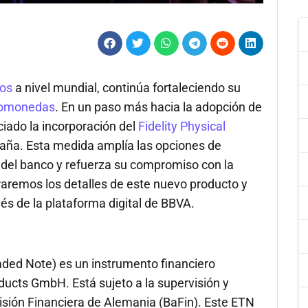
ros
a nivel mundial, continúa fortaleciendo su
tomonedas
. En un paso más hacia la adopción de
nciado la incorporación del
Fidelity Physical
aña. Esta medida amplía las opciones de
s del banco y refuerza su compromiso con la
oraremos los detalles de este nuevo producto y
és de la plataforma digital de BBVA.
raded Note) es un instrumento financiero
ducts GmbH. Está sujeto a la supervisión y
isión Financiera de Alemania (BaFin). Este ETN