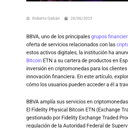
Roberto Galván
26/06/2023
BBVA, uno de los principales
grupos financie
oferta de servicios relacionados con las
crip
estos activos digitales, la institución ha anu
Bitcoin
ETN a su cartera de productos en Esp
inversión en criptomonedas para los cliente
innovación financiera. En este artículo, expl
cómo los usuarios pueden acceder a él a trav
BBVA amplía sus servicios en criptomonedas
El Fidelity Physical Bitcoin ETN (Exchange T
gestionado por Fidelity Exchange Traded Pro
regulación de la Autoridad Federal de Superv