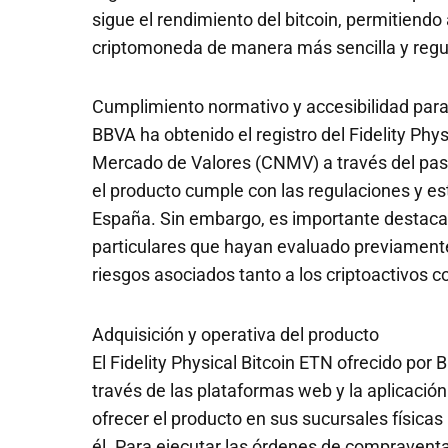
sigue el rendimiento del bitcoin, permitiendo
criptomoneda de manera más sencilla y regu
Cumplimiento normativo y accesibilidad para
BBVA ha obtenido el registro del Fidelity Phy
Mercado de Valores (CNMV) a través del pas
el producto cumple con las regulaciones y est
España. Sin embargo, es importante destacar 
particulares que hayan evaluado previamente
riesgos asociados tanto a los criptoactivos 
Adquisición y operativa del producto
El Fidelity Physical Bitcoin ETN ofrecido po
través de las plataformas web y la aplicación
ofrecer el producto en sus sucursales física
él. Para ejecutar las órdenes de compraventa,