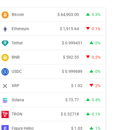
Bitcoin
$
64,903.00
0.3%
Ethereum
$
1,915.64
0.1%
Tether
$
0.999431
0%
BNB
$
592.55
0.2%
USDC
$
0.999689
0%
XRP
$
1.02
2%
Solana
$
73.77
0.4%
TRON
$
0.32718
0.1%
Figure Heloc
$
1.03
1%