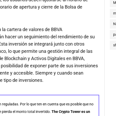
M
orario de apertura y cierre de la Bolsa de
m
N
 la cartera de valores de BBVA
p
rán hacer un seguimiento del rendimiento de su
 Esta inversión se integrará junto con otros
s
nco, lo que permite una gestión integral de las
e Blockchain y Activos Digitales en BBVA,
 posibilidad de exponer parte de sus inversiones
iente y accesible. Siempre y cuando sean
e tipo de inversiones.
n reguladas. Por lo que ten en cuenta que es posible que no
pierda el monto total invertido.
The Crypto Tower es un