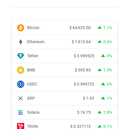
Bitcoin
$
64,925.00
1.1%
Ethereum
$
1,913.64
0.6%
Tether
$
0.999525
0%
BNB
$
593.83
1.5%
USDC
$
0.999725
0%
XRP
$
1.03
1%
Solana
$
74.75
2.8%
TRON
$
0.327172
0.1%