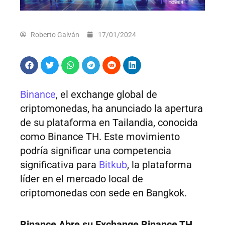
Roberto Galván
17/01/2024
Binance
, el exchange global de
criptomonedas, ha anunciado la apertura
de su plataforma en Tailandia, conocida
como Binance TH. Este movimiento
podría significar una competencia
significativa para
Bitkub
, la plataforma
líder en el mercado local de
criptomonedas con sede en Bangkok.
Binance Abre su Exchange Binance TH,