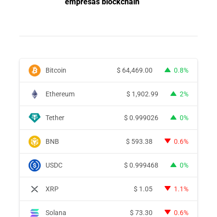
empresas blockchain
Bitcoin
$
64,469.00
0.8%
Ethereum
$
1,902.99
2%
Tether
$
0.999026
0%
BNB
$
593.38
0.6%
USDC
$
0.999468
0%
XRP
$
1.05
1.1%
Solana
$
73.30
0.6%