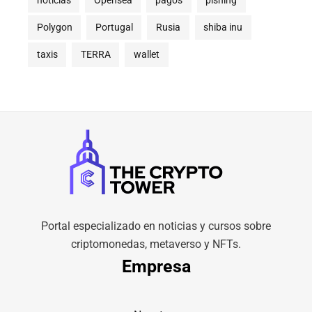
noticias
Opensea
pagos
pishing
Polygon
Portugal
Rusia
shiba inu
taxis
TERRA
wallet
Portal especializado en noticias y cursos sobre
criptomonedas, metaverso y NFTs.
Empresa