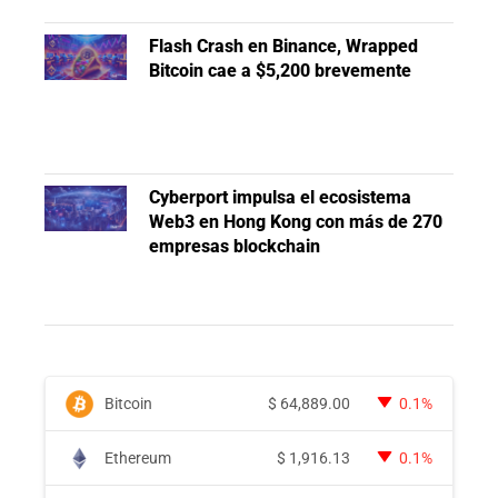
Flash Crash en Binance, Wrapped
Bitcoin cae a $5,200 brevemente
Cyberport impulsa el ecosistema
Web3 en Hong Kong con más de 270
empresas blockchain
Bitcoin
$
64,889.00
0.1%
Ethereum
$
1,916.13
0.1%