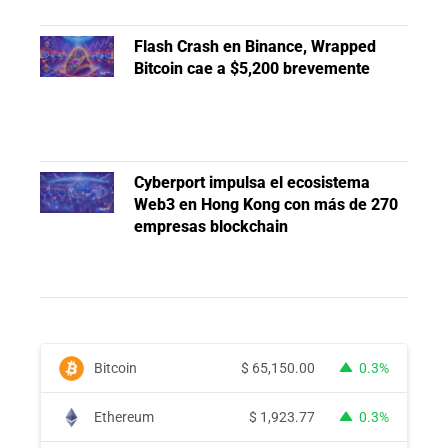
Flash Crash en Binance, Wrapped
Bitcoin cae a $5,200 brevemente
Cyberport impulsa el ecosistema
Web3 en Hong Kong con más de 270
empresas blockchain
Bitcoin
$
65,150.00
0.3%
Ethereum
$
1,923.77
0.3%