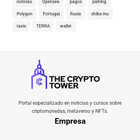
noticias
Opensea
pagos
pishing
Polygon
Portugal
Rusia
shiba inu
taxis
TERRA
wallet
Portal especializado en noticias y cursos sobre
criptomonedas, metaverso y NFTs.
Empresa