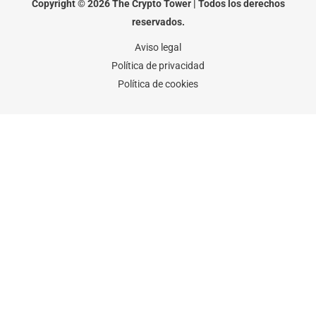
o
r
r
Copyright © 2026 The Crypto Tower | Todos los derechos
k
a
-
m
reservados.
f
Aviso legal
Política de privacidad
Política de cookies