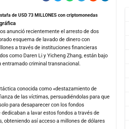
 estafa de USD 73 MILLONES con criptomonedas
gráfica
os anunció recientemente el arresto de dos
borado esquema de lavado de dinero con
nes a través de instituciones financieras
cados como Daren Li y Yicheng Zhang, están bajo
un entramado criminal transnacional.
táctica conocida como «destazamiento de
fianza de las víctimas, persuadiéndolas para que
solo para desaparecer con los fondos
 dedicaban a lavar estos fondos a través de
s, obteniendo así acceso a millones de dólares