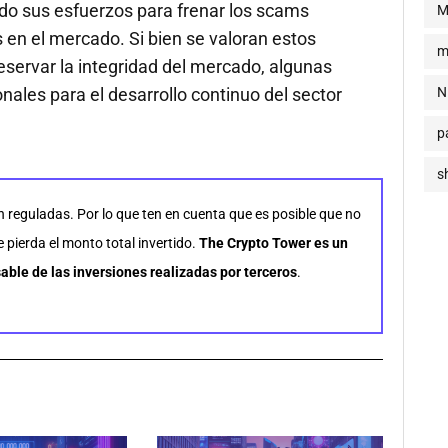
ado sus esfuerzos para frenar los scams
M
s en el mercado. Si bien se valoran estos
m
eservar la integridad del mercado, algunas
nales para el desarrollo continuo del sector
N
p
s
n reguladas. Por lo que ten en cuenta que es posible que no
pierda el monto total invertido.
The Crypto Tower es un
able de las inversiones realizadas por terceros
.