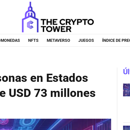
OMONEDAS
NFTS
METAVERSO
JUEGOS
ÍNDICE DE PRE
Úl
sonas en Estados
de USD 73 millones