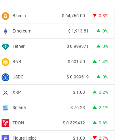
Bitcoin
$
64,766.00
0.3%
Ethereum
$
1,913.81
0%
Tether
$
0.999371
0%
BNB
$
601.50
1.4%
USDC
$
0.999619
0%
XRP
$
1.03
0.2%
Solana
$
76.23
2.1%
TRON
$
0.329412
0.6%
Figure Heloc
$
1.00
2.7%