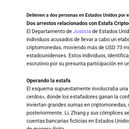
Detienen a dos personas en Estados Unidos por
Dos arrestos relacionados con Estafa Cripto
El Departamento de
Justicia
de Estados Unid
individuos acusados de llevar a cabo un ela
criptomonedas, moviendo más de USD 73 millo
estadounidenses. Estos individuos, identifi
escrutinio por su presunta participación en 
Operando la estafa
El esquema supuestamente involucraba una 
cerdos», donde los estafadores ganan la con
inviertan grandes sumas en criptomonedas, 
posteriormente. Li, Zhang y sus cómplices se
cuentas bancarias ficticias en Estados Unido
de manera ilícita.