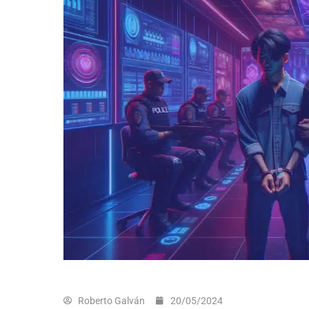
Roberto Galván
20/05/2024