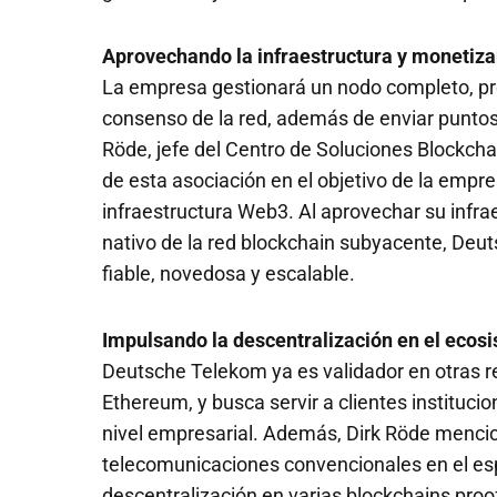
Aprovechando la infraestructura y monetiza
La empresa gestionará un nodo completo, prod
consenso de la red, además de enviar puntos 
Röde, jefe del Centro de Soluciones Blockch
de esta asociación en el objetivo de la empre
infraestructura Web3. Al aprovechar su infra
nativo de la red blockchain subyacente, Deu
fiable, novedosa y escalable.
Impulsando la descentralización en el ecos
Deutsche Telekom ya es validador en otras re
Ethereum, y busca servir a clientes instituc
nivel empresarial. Además, Dirk Röde menci
telecomunicaciones convencionales en el es
descentralización en varias blockchains proo