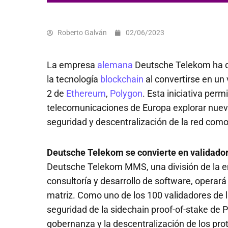
Roberto Galván
02/06/2023
La empresa
alemana
Deutsche Telekom ha da
la tecnología
blockchain
al convertirse en un
2 de
Ethereum
,
Polygon
. Esta iniciativa per
telecomunicaciones de Europa explorar nuevas
seguridad y descentralización de la red como
Deutsche Telekom se convierte en validado
Deutsche Telekom MMS, una división de la em
consultoría y desarrollo de software, opera
matriz. Como uno de los 100 validadores de 
seguridad de la sidechain proof-of-stake de 
gobernanza y la descentralización de los pro