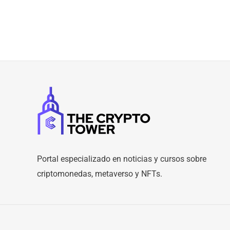
Portal especializado en noticias y cursos sobre
criptomonedas, metaverso y NFTs.