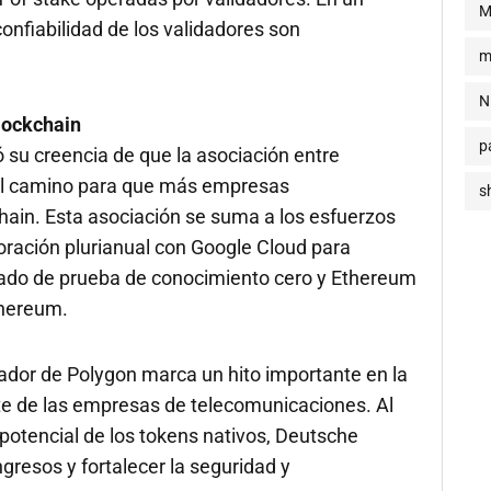
M
onfiabilidad de los validadores son
m
N
blockchain
p
 su creencia de que la asociación entre
 el camino para que más empresas
s
hain. Esta asociación se suma a los esfuerzos
oración plurianual con Google Cloud para
alado de prueba de conocimiento cero y Ethereum
thereum.
dor de Polygon marca un hito importante en la
rte de las empresas de telecomunicaciones. Al
 potencial de los tokens nativos, Deutsche
resos y fortalecer la seguridad y