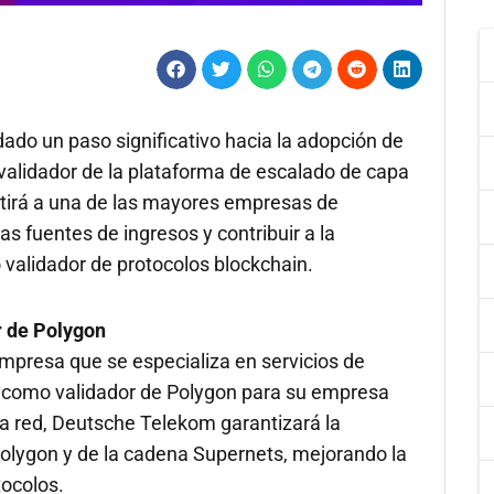
do un paso significativo hacia la adopción de
 validador de la plataforma de escalado de capa
mitirá a una de las mayores empresas de
 fuentes de ingresos y contribuir a la
 validador de protocolos blockchain.
r de Polygon
presa que se especializa en servicios de
rá como validador de Polygon para su empresa
la red, Deutsche Telekom garantizará la
Polygon y de la cadena Supernets, mejorando la
tocolos.