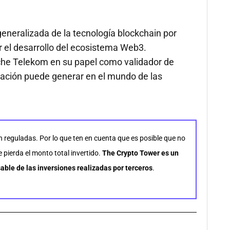
generalizada de la tecnología blockchain por
 el desarrollo del ecosistema Web3.
he Telekom en su papel como validador de
iación puede generar en el mundo de las
n reguladas. Por lo que ten en cuenta que es posible que no
pierda el monto total invertido.
The Crypto Tower es un
able de las inversiones realizadas por terceros
.