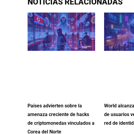
NOTICIAS RELACIONADAS
Países advierten sobre la
World alcanza
amenaza creciente de hacks
de usuarios v
de criptomonedas vinculados a
red de identid
Corea del Norte