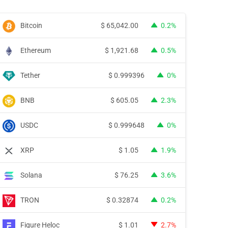
Bitcoin
$
65,042.00
0.2%
Ethereum
$
1,921.68
0.5%
Tether
$
0.999396
0%
BNB
$
605.05
2.3%
USDC
$
0.999648
0%
XRP
$
1.05
1.9%
Solana
$
76.25
3.6%
TRON
$
0.32874
0.2%
Figure Heloc
$
1.01
2.7%