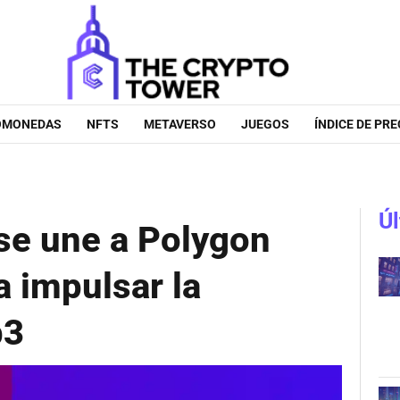
OMONEDAS
NFTS
METAVERSO
JUEGOS
ÍNDICE DE PRE
Úl
se une a Polygon
a impulsar la
b3