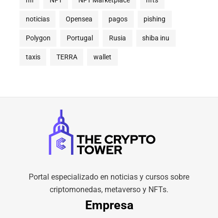
nfl
NFT
NFT Marketplace
nfts
noticias
Opensea
pagos
pishing
Polygon
Portugal
Rusia
shiba inu
taxis
TERRA
wallet
Portal especializado en noticias y cursos sobre
criptomonedas, metaverso y NFTs.
Empresa