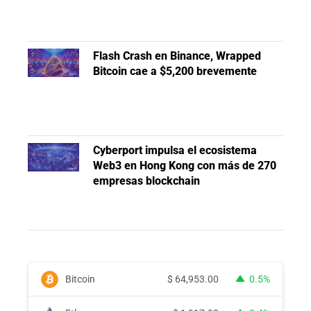
Flash Crash en Binance, Wrapped
Bitcoin cae a $5,200 brevemente
Cyberport impulsa el ecosistema
Web3 en Hong Kong con más de 270
empresas blockchain
Bitcoin
$
64,953.00
0.5%