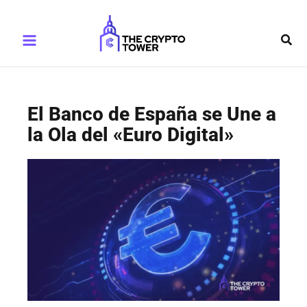
Ir
Main
al
Busc
Menu
contenido
El Banco de España se Une a
la Ola del «Euro Digital»