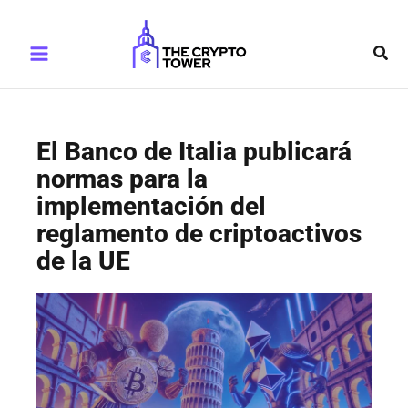
Ir
Main
al
Busc
Menu
contenido
El Banco de Italia publicará
normas para la
implementación del
reglamento de criptoactivos
de la UE