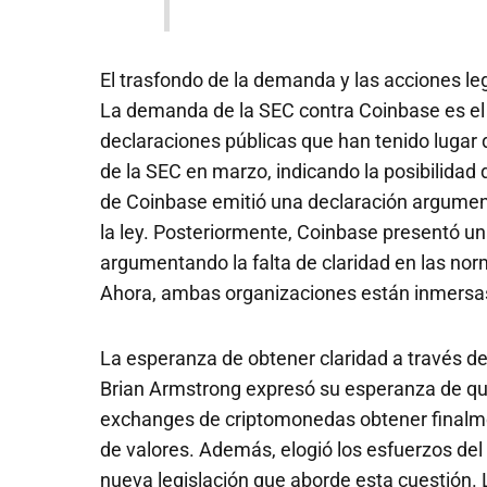
El trasfondo de la demanda y las acciones le
La demanda de la SEC contra Coinbase es el 
declaraciones públicas que han tenido lugar
de la SEC en marzo, indicando la posibilidad 
de Coinbase emitió una declaración argumen
la ley. Posteriormente, Coinbase presentó u
argumentando la falta de claridad en las no
Ahora, ambas organizaciones están inmersas
La esperanza de obtener claridad a través de
Brian Armstrong expresó su esperanza de que
exchanges de criptomonedas obtener finalme
de valores. Además, elogió los esfuerzos de
nueva legislación que aborde esta cuestión.