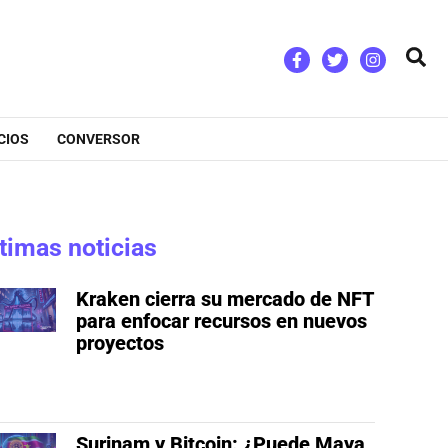
Bus
CIOS
CONVERSOR
timas noticias
Kraken cierra su mercado de NFT
para enfocar recursos en nuevos
proyectos
Surinam y Bitcoin: ¿Puede Maya