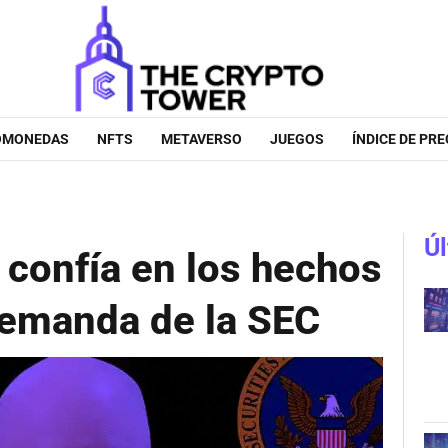
OMONEDAS
NFTS
METAVERSO
JUEGOS
ÍNDICE DE PRE
Úl
 confía en los hechos
 demanda de la SEC