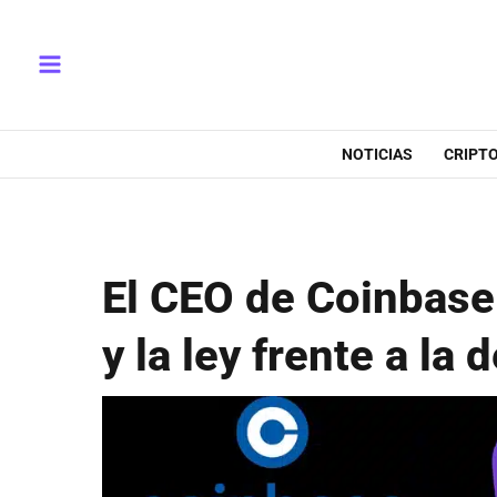
Ir
Main
al
Menu
contenido
NOTICIAS
CRIPT
El CEO de Coinbase
y la ley frente a la