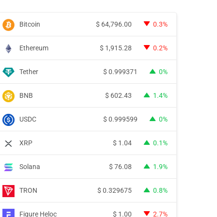
Bitcoin
$
64,796.00
0.3%
Ethereum
$
1,915.28
0.2%
Tether
$
0.999371
0%
BNB
$
602.43
1.4%
USDC
$
0.999599
0%
XRP
$
1.04
0.1%
Solana
$
76.08
1.9%
TRON
$
0.329675
0.8%
Figure Heloc
$
1.00
2.7%