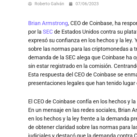
Roberto Galván
07/06/2023
Brian Armstrong
, CEO de Coinbase, ha resp
por la
SEC
de Estados Unidos contra su plata
expresó su confianza en los hechos y la ley. 
sobre las normas para las criptomonedas a tr
demanda de la SEC alega que Coinbase ha o
sin estar registrado en la comisión. Centran
Esta respuesta del CEO de Coinbase se enma
presentaciones legales que han tenido lugar 
El CEO de Coinbase confía en los hechos y la
En un mensaje en las redes sociales, Brian 
en los hechos y la ley frente a la demanda p
de obtener claridad sobre las normas para l
judiciales y destacó que la demanda contra 