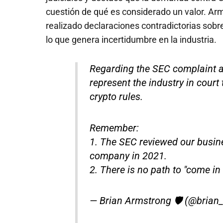
cuestión de qué es considerado un valor. Ar
realizado declaraciones contradictorias sob
lo que genera incertidumbre en la industria.
Regarding the SEC complaint ag
represent the industry in court 
crypto rules.
Remember:
1. The SEC reviewed our busin
company in 2021.
2. There is no path to "come i
— Brian Armstrong 🛡️ (@bria