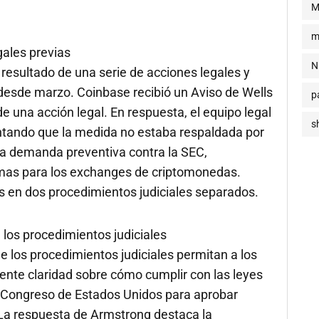
M
m
gales previas
N
resultado de una serie de acciones legales y
 desde marzo. Coinbase recibió un Aviso de Wells
p
de una acción legal. En respuesta, el equipo legal
s
tando que la medida no estaba respaldada por
na demanda preventiva contra la SEC,
rmas para los exchanges de criptomonedas.
 en dos procedimientos judiciales separados.
 los procedimientos judiciales
 los procedimientos judiciales permitan a los
nte claridad sobre cómo cumplir con las leyes
l Congreso de Estados Unidos para aprobar
 La respuesta de Armstrong destaca la