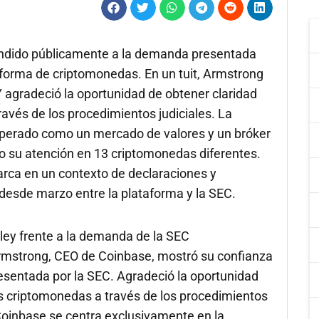
ondido públicamente a la demanda presentada
forma de criptomonedas. En un tuit, Armstrong
Y agradeció la oportunidad de obtener claridad
avés de los procedimientos judiciales. La
perado como un mercado de valores y un bróker
do su atención en 13 criptomonedas diferentes.
rca en un contexto de declaraciones y
desde marzo entre la plataforma y la SEC.
 ley frente a la demanda de la SEC
Armstrong, CEO de Coinbase, mostró su confianza
resentada por la SEC. Agradeció la oportunidad
as criptomonedas a través de los procedimientos
Coinbase se centra exclusivamente en la