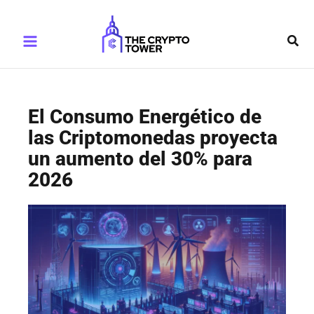
Ir
Main
al
Busc
Menu
contenido
El Consumo Energético de
las Criptomonedas proyecta
un aumento del 30% para
2026