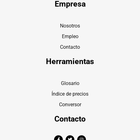
Empresa
Nosotros
Empleo
Contacto
Herramientas
Glosario
Índice de precios
Conversor
Contacto
F
T
I