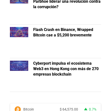
Parbhoe liderar una revolución contra
la corrupción?
Flash Crash en Binance, Wrapped
Bitcoin cae a $5,200 brevemente
Cyberport impulsa el ecosistema
Web3 en Hong Kong con más de 270
empresas blockchain
Bitcoin
$
64,575.00
0.7%