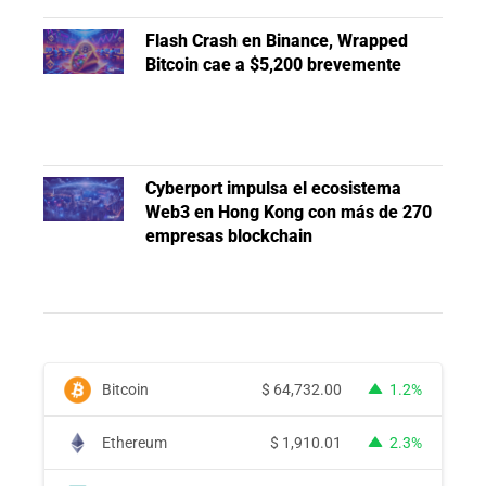
Flash Crash en Binance, Wrapped
Bitcoin cae a $5,200 brevemente
Cyberport impulsa el ecosistema
Web3 en Hong Kong con más de 270
empresas blockchain
Bitcoin
$
64,732.00
1.2%
Ethereum
$
1,910.01
2.3%