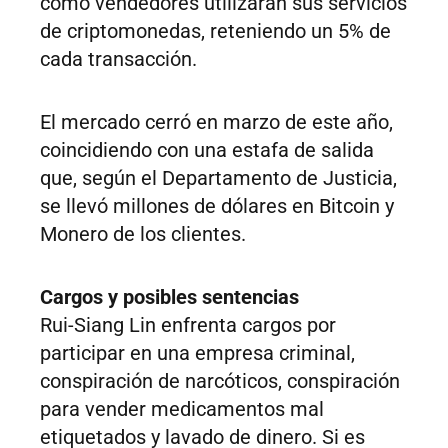
como vendedores utilizaran sus servicios
de criptomonedas, reteniendo un 5% de
cada transacción.
El mercado cerró en marzo de este año,
coincidiendo con una estafa de salida
que, según el Departamento de Justicia,
se llevó millones de dólares en Bitcoin y
Monero de los clientes.
Cargos y posibles sentencias
Rui-Siang Lin enfrenta cargos por
participar en una empresa criminal,
conspiración de narcóticos, conspiración
para vender medicamentos mal
etiquetados y lavado de dinero. Si es