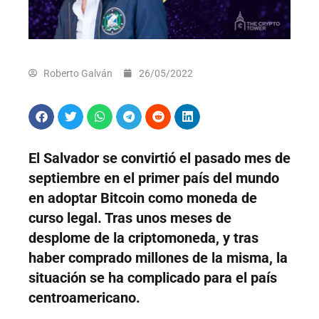
Roberto Galván
26/05/2022
El Salvador se convirtió el pasado mes de
septiembre en el primer país del mundo
en adoptar Bitcoin como moneda de
curso legal. Tras unos meses de
desplome de la criptomoneda, y tras
haber comprado millones de la misma, la
situación se ha complicado para el país
centroamericano.