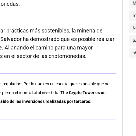
M
omonedas.
m
N
r prácticas más sostenibles, la minería de
l Salvador ha demostrado que es posible realizar
p
e. Allanando el camino para una mayor
s
s en el sector de las criptomonedas.
n reguladas. Por lo que ten en cuenta que es posible que no
pierda el monto total invertido.
The Crypto Tower es un
able de las inversiones realizadas por terceros
.