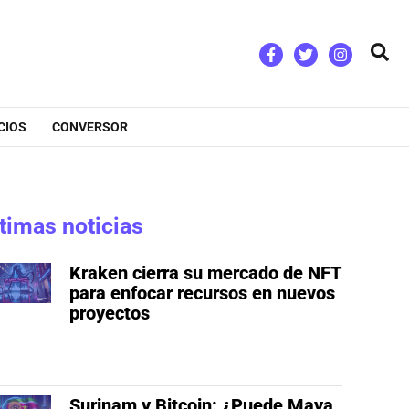
Bus
CIOS
CONVERSOR
timas noticias
Kraken cierra su mercado de NFT
para enfocar recursos en nuevos
proyectos
Surinam y Bitcoin: ¿Puede Maya