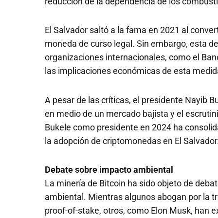
reducción de la dependencia de los combustib
El Salvador saltó a la fama en 2021 al conver
moneda de curso legal. Sin embargo, esta deci
organizaciones internacionales, como el Banc
las implicaciones económicas de esta medid
A pesar de las críticas, el presidente Nayib 
en medio de un mercado bajista y el escrutini
Bukele como presidente en 2024 ha consoli
la adopción de criptomonedas en El Salvador
Debate sobre impacto ambiental
La minería de Bitcoin ha sido objeto de deb
ambiental. Mientras algunos abogan por la t
proof-of-stake, otros, como Elon Musk, han 