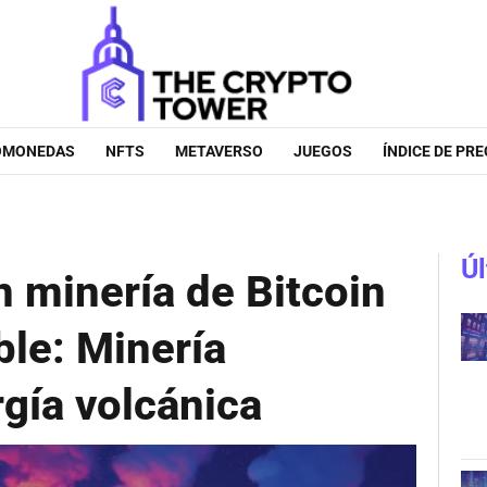
OMONEDAS
NFTS
METAVERSO
JUEGOS
ÍNDICE DE PRE
Úl
n minería de Bitcoin
ble: Minería
gía volcánica