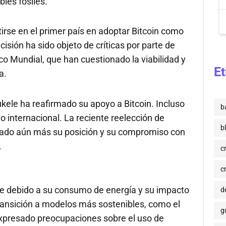
les fósiles.
tirse en el primer país en adoptar Bitcoin como
sión ha sido objeto de críticas por parte de
o Mundial, que han cuestionado la viabilidad y
Et
a.
Bukele ha reafirmado su apoyo a Bitcoin. Incluso
b
o internacional. La reciente reelección de
b
dado aún más su posición y su compromiso con
.
c
c
ate debido a su consumo de energía y su impacto
de
ransición a modelos más sostenibles, como el
g
expresado preocupaciones sobre el uso de