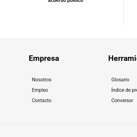
acuerdo político
Empresa
Herrami
Nosotros
Glosario
Empleo
Índice de pr
Contacto
Conversor