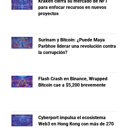
Kraken cierra su mercado de NFT
para enfocar recursos en nuevos
proyectos
Surinam y Bitcoin: ¿Puede Maya
Parbhoe liderar una revolución contra
la corrupción?
Flash Crash en Binance, Wrapped
Bitcoin cae a $5,200 brevemente
Cyberport impulsa el ecosistema
Web3 en Hong Kong con más de 270