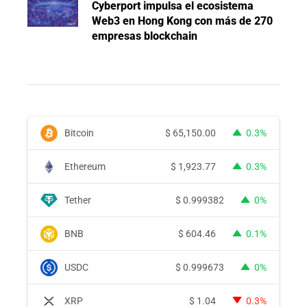
Cyberport impulsa el ecosistema
Web3 en Hong Kong con más de 270
empresas blockchain
Bitcoin
$
65,150.00
0.3%
Ethereum
$
1,923.77
0.3%
Tether
$
0.999382
0%
BNB
$
604.46
0.1%
USDC
$
0.999673
0%
XRP
$
1.04
0.3%