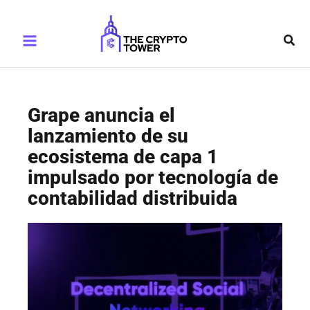
Ir
Main
al
Busc
Menu
contenido
Grape anuncia el
lanzamiento de su
ecosistema de capa 1
impulsado por tecnología de
contabilidad distribuida