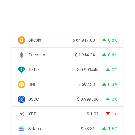
Bitcoin
$
64,917.00
0.8%
Ethereum
$
1,914.24
0.6%
Tether
$
0.999445
0%
BNB
$
592.38
0.3%
USDC
$
0.999686
0%
XRP
$
1.02
1%
Solana
$
73.81
1.6%