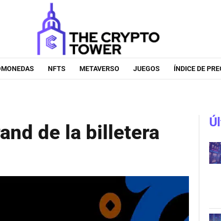
OMONEDAS
NFTS
METAVERSO
JUEGOS
ÍNDICE DE PRE
Úl
and de la billetera