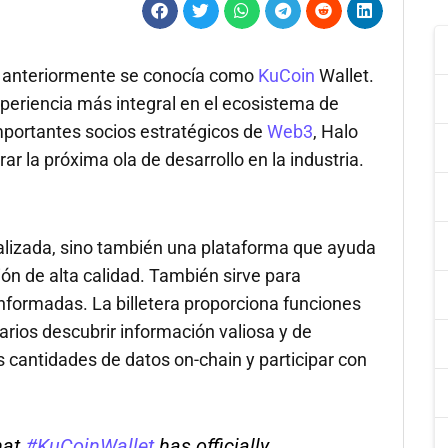
e anteriormente se conocía como
KuCoin
Wallet.
periencia más integral en el ecosistema de
importantes socios estratégicos de
Web3
, Halo
r la próxima ola de desarrollo en la industria.
ralizada, sino también una plataforma que ayuda
ión de alta calidad. También sirve para
nformadas. La billetera proporciona funciones
arios descubrir información valiosa y de
 cantidades de datos on-chain y participar con
hat
#KuCoinWallet
has officially