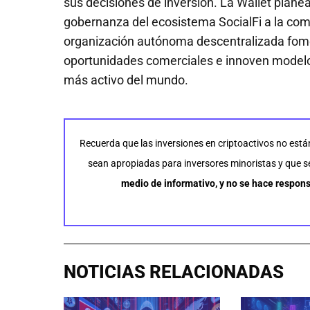
sus decisiones de inversión. La Wallet plan
gobernanza del ecosistema SocialFi a la co
organización autónoma descentralizada fom
oportunidades comerciales e innoven modelos
más activo del mundo.
Recuerda que las inversiones en criptoactivos no está
sean apropiadas para inversores minoristas y que se 
medio de informativo, y no se hace respons
NOTICIAS RELACIONADAS