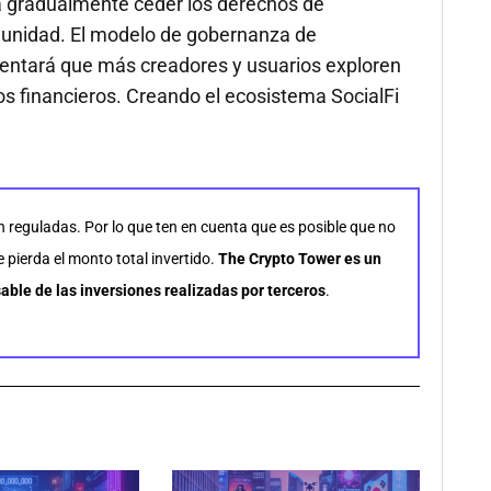
ea gradualmente ceder los derechos de
munidad. El modelo de gobernanza de
entará que más creadores y usuarios exploren
 financieros. Creando el ecosistema SocialFi
n reguladas. Por lo que ten en cuenta que es posible que no
pierda el monto total invertido.
The Crypto Tower es un
able de las inversiones realizadas por terceros
.