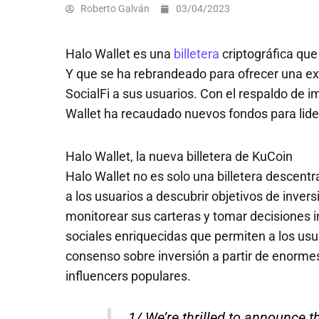
Roberto Galván
03/04/2023
Halo Wallet es una
billetera
criptográfica qu
Y que se ha rebrandeado para ofrecer una ex
SocialFi a sus usuarios. Con el respaldo de 
Wallet ha recaudado nuevos fondos para lidera
Halo Wallet, la nueva billetera de KuCoin
Halo Wallet no es solo una billetera descent
a los usuarios a descubrir objetivos de invers
monitorear sus carteras y tomar decisiones i
sociales enriquecidas que permiten a los usu
consenso sobre inversión a partir de enormes
influencers populares.
1/ We’re thrilled to announce t