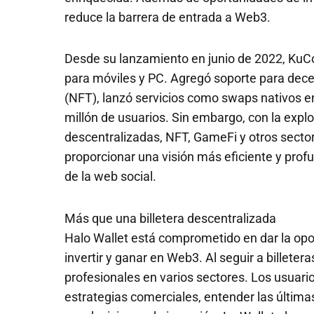
reduce la barrera de entrada a Web3.
Desde su lanzamiento en junio de 2022, KuCo
para móviles y PC. Agregó soporte para dece
(NFT), lanzó servicios como swaps nativos e
millón de usuarios. Sin embargo, con la expl
descentralizadas, NFT, GameFi y otros sector
proporcionar una visión más eficiente y prof
de la web social.
Más que una billetera descentralizada
Halo Wallet está comprometido en dar la opo
invertir y ganar en Web3. Al seguir a billetera
profesionales en varios sectores. Los usuar
estrategias comerciales, entender las última