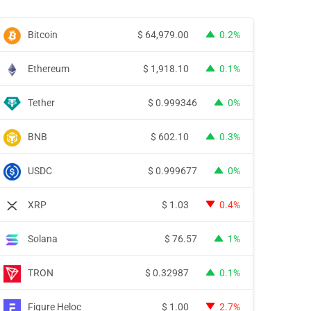
Bitcoin
$
64,979.00
0.2%
Ethereum
$
1,918.10
0.1%
Tether
$
0.999346
0%
BNB
$
602.10
0.3%
USDC
$
0.999677
0%
XRP
$
1.03
0.4%
Solana
$
76.57
1%
TRON
$
0.32987
0.1%
Figure Heloc
$
1.00
2.7%