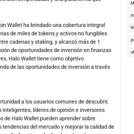
M
m
in Wallet ha brindado una cobertura integral
N
nas de miles de tokens y activos no fungibles
p
ntre cadenas y staking, y alcanzó más de 1
osión de oportunidades de inversión en finanzas
s
es, Halo Wallet tiene como objetivo
unda de las oportunidades de inversión a través
rtunidad a los usuarios comunes de descubrir,
s inteligentes, líderes de opinión e inversores
ios de Halo Wallet pueden aprender sobre
s tendencias del mercado y mejorar la calidad de