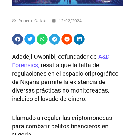
Roberto Galván
12/02/2024
Adedeji Owonibi, cofundador de
A&D
Forensics,
resalta que la falta de
regulaciones en el espacio criptográfico
de Nigeria permite la existencia de
diversas prácticas no monitoreadas,
incluido el lavado de dinero.
Llamado a regular las criptomonedas
para combatir delitos financieros en
Nigeria