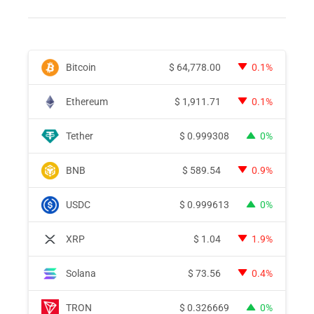
Bitcoin
$
64,778.00
0.1%
Ethereum
$
1,911.71
0.1%
Tether
$
0.999308
0%
BNB
$
589.54
0.9%
USDC
$
0.999613
0%
XRP
$
1.04
1.9%
Solana
$
73.56
0.4%
TRON
$
0.326669
0%