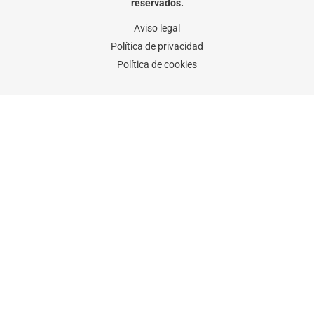
-
m
reservados.
f
Aviso legal
Política de privacidad
Política de cookies