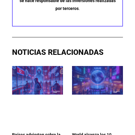
se hace responsable de las inversiones realizadas
por terceros
.
NOTICIAS RELACIONADAS
Países advierten sobre la
World alcanza los 10