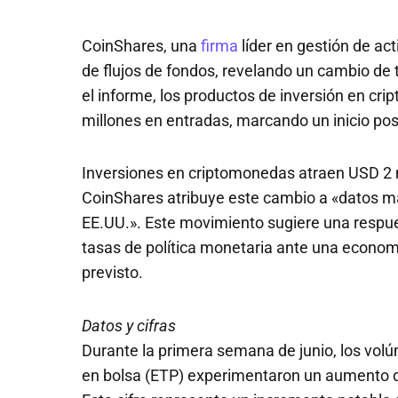
CoinShares, una
firma
líder en gestión de ac
de flujos de fondos, revelando un cambio de 
el informe, los productos de inversión en c
millones en entradas, marcando un inicio pos
Inversiones en criptomonedas atraen USD 2 
CoinShares atribuye este cambio a «datos 
EE.UU.». Este movimiento sugiere una respues
tasas de política monetaria ante una econo
previsto.
Datos y cifras
Durante la primera semana de junio, los vol
en bolsa (ETP) experimentaron un aumento d