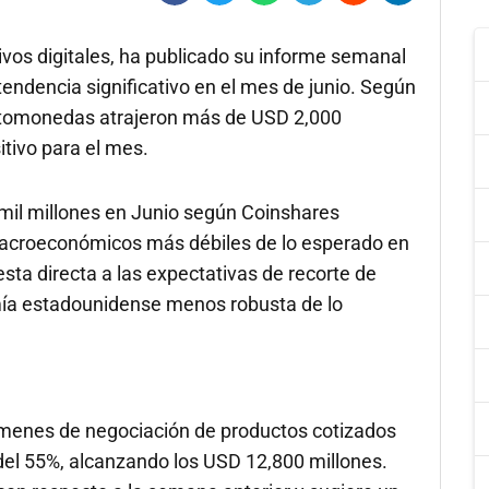
tivos digitales, ha publicado su informe semanal
tendencia significativo en el mes de junio. Según
riptomonedas atrajeron más de USD 2,000
itivo para el mes.
mil millones en Junio según Coinshares
macroeconómicos más débiles de lo esperado en
ta directa a las expectativas de recorte de
mía estadounidense menos robusta de lo
úmenes de negociación de productos cotizados
el 55%, alcanzando los USD 12,800 millones.