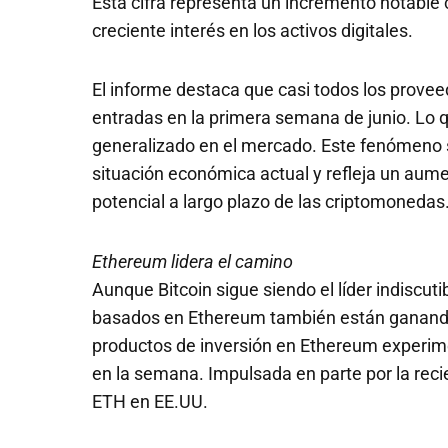
Esta cifra representa un incremento notable 
creciente interés en los activos digitales.
El informe destaca que casi todos los prove
entradas en la primera semana de junio. Lo 
generalizado en el mercado. Este fenómeno s
situación económica actual y refleja un aumen
potencial a largo plazo de las criptomonedas
Ethereum lidera el camino
Aunque Bitcoin sigue siendo el líder indiscuti
basados en Ethereum también están ganando
productos de inversión en Ethereum experim
en la semana. Impulsada en parte por la reci
ETH en EE.UU.