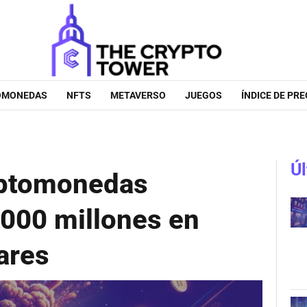
OMONEDAS
NFTS
METAVERSO
JUEGOS
ÍNDICE DE PRE
Úl
iptomonedas
,000 millones en
ares