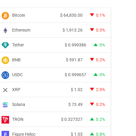
Bitcoin
$
64,830.00
0.1%
Ethereum
$
1,913.26
0.3%
Tether
$
0.999386
0%
BNB
$
591.87
0.2%
USDC
$
0.999657
0%
XRP
$
1.02
2.9%
Solana
$
73.49
0.2%
TRON
$
0.327327
0.2%
Figure Heloc
$
1.03
0.8%