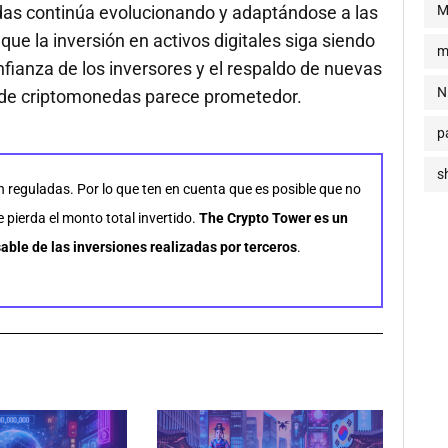
M
as continúa evolucionando y adaptándose a las
ue la inversión en activos digitales siga siendo
m
ianza de los inversores y el respaldo de nuevas
N
o de criptomonedas parece prometedor.
p
s
n reguladas. Por lo que ten en cuenta que es posible que no
pierda el monto total invertido.
The Crypto Tower es un
able de las inversiones realizadas por terceros
.