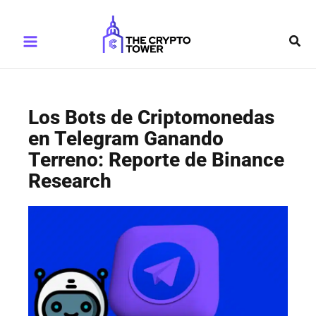
Ir
Main
al
Busc
Menu
contenido
Los Bots de Criptomonedas
en Telegram Ganando
Terreno: Reporte de Binance
Research