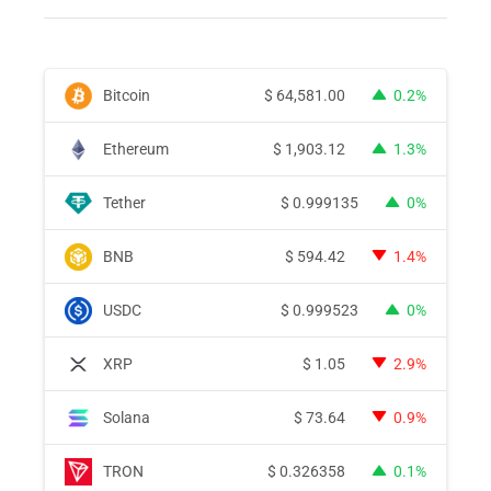
Bitcoin
$
64,581.00
0.2%
Ethereum
$
1,903.12
1.3%
Tether
$
0.999135
0%
BNB
$
594.42
1.4%
USDC
$
0.999523
0%
XRP
$
1.05
2.9%
Solana
$
73.64
0.9%
TRON
$
0.326358
0.1%