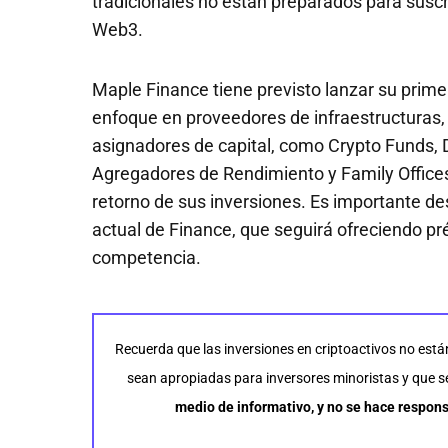
tradicionales no están preparados para suscr
Web3.
Maple Finance tiene previsto lanzar su prime
enfoque en proveedores de infraestructuras, g
asignadores de capital, como Crypto Funds, 
Agregadores de Rendimiento y Family Offices,
retorno de sus inversiones. Es importante de
actual de Finance, que seguirá ofreciendo pr
competencia.
Recuerda que las inversiones en criptoactivos no está
sean apropiadas para inversores minoristas y que se 
medio de informativo, y no se hace respons