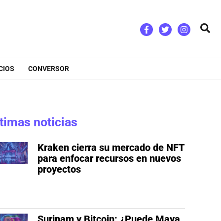
Bus
CIOS
CONVERSOR
timas noticias
Kraken cierra su mercado de NFT
para enfocar recursos en nuevos
proyectos
Surinam y Bitcoin: ¿Puede Maya