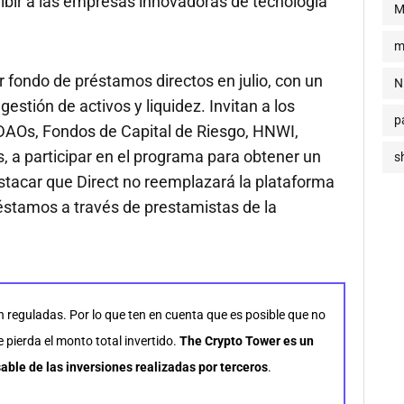
ibir a las empresas innovadoras de tecnología
M
m
r fondo de préstamos directos en julio, con un
N
estión de activos y liquidez. Invitan a los
p
DAOs, Fondos de Capital de Riesgo, HNWI,
 a participar en el programa para obtener un
s
stacar que Direct no reemplazará la plataforma
éstamos a través de prestamistas de la
n reguladas. Por lo que ten en cuenta que es posible que no
pierda el monto total invertido.
The Crypto Tower es un
able de las inversiones realizadas por terceros
.