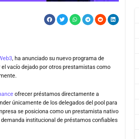
Web3
, ha anunciado su nuevo programa de
r el vacío dejado por otros prestamistas como
emente.
nance
ofrecer préstamos directamente a
ender únicamente de los delegados del pool para
a empresa se posiciona como un prestamista nativo
te demanda institucional de préstamos confiables