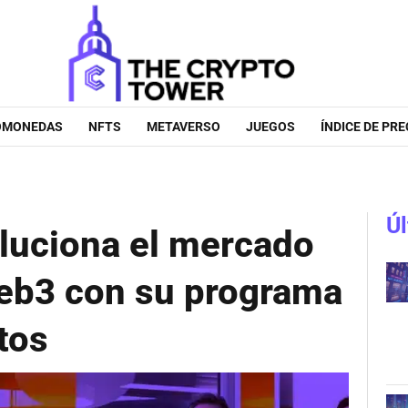
OMONEDAS
NFTS
METAVERSO
JUEGOS
ÍNDICE DE PRE
Úl
luciona el mercado
eb3 con su programa
tos