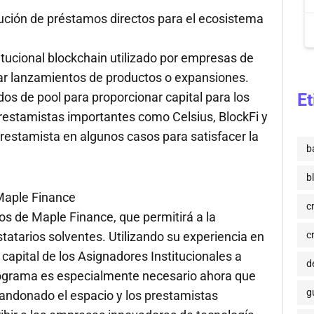
ución de préstamos directos para el ecosistema
tucional blockchain utilizado por empresas de
ar lanzamientos de productos o expansiones.
s de pool para proporcionar capital para los
Et
restamistas importantes como Celsius, BlockFi y
prestamista en algunos casos para satisfacer la
b
b
Maple Finance
c
os de Maple Finance, que permitirá a la
tatarios solventes. Utilizando su experiencia en
c
capital de los Asignadores Institucionales a
de
rograma es especialmente necesario ahora que
g
andonado el espacio y los prestamistas