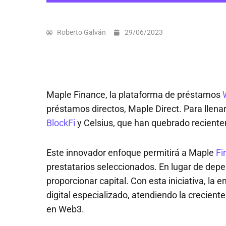
Roberto Galván
29/06/2023
Maple Finance, la plataforma de préstamos
préstamos directos, Maple Direct. Para llena
BlockFi
y Celsius, que han quebrado recient
Este innovador enfoque permitirá a Maple
Fi
prestatarios seleccionados. En lugar de dep
proporcionar capital. Con esta iniciativa, l
digital especializado, atendiendo la crecien
en Web3.