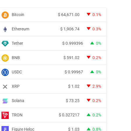
Bitcoin
$
64,671.00
0.1%
Ethereum
$
1,906.74
0.3%
Tether
$
0.999396
0%
BNB
$
591.02
0.2%
USDC
$
0.99967
0%
XRP
$
1.02
2.9%
Solana
$
73.25
0.2%
TRON
$
0.327217
0.2%
Figure Heloc
$
1.03
0.8%