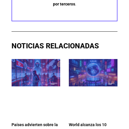
por terceros
.
NOTICIAS RELACIONADAS
Países advierten sobre la
World alcanza los 10