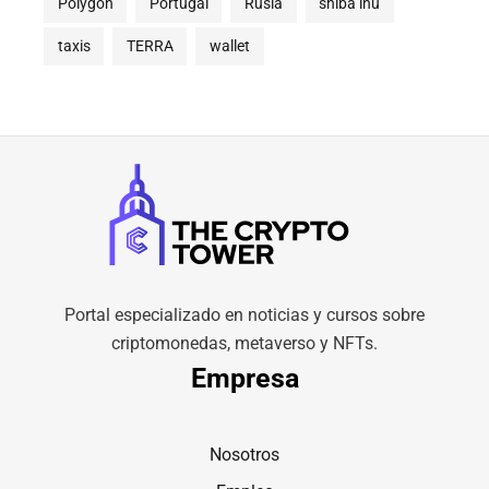
Polygon
Portugal
Rusia
shiba inu
taxis
TERRA
wallet
Portal especializado en noticias y cursos sobre
criptomonedas, metaverso y NFTs.
Empresa
Nosotros