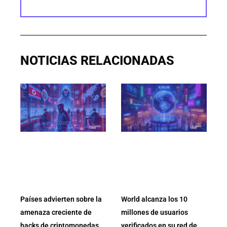
NOTICIAS RELACIONADAS
Países advierten sobre la
World alcanza los 10
amenaza creciente de
millones de usuarios
hacks de criptomonedas
verificados en su red de