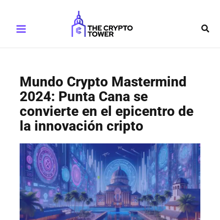
Ir
Main
al
Busc
Menu
contenido
Mundo Crypto Mastermind
2024: Punta Cana se
convierte en el epicentro de
la innovación cripto