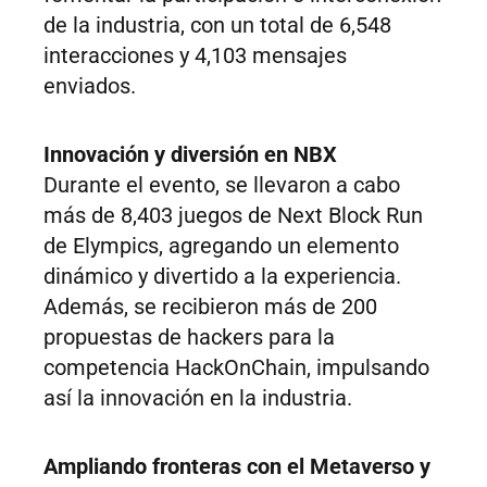
de la industria, con un total de 6,548
interacciones y 4,103 mensajes
enviados.
Innovación y diversión en NBX
Durante el evento, se llevaron a cabo
más de 8,403 juegos de Next Block Run
de Elympics, agregando un elemento
dinámico y divertido a la experiencia.
Además, se recibieron más de 200
propuestas de hackers para la
competencia HackOnChain, impulsando
así la innovación en la industria.
Ampliando fronteras con el Metaverso y