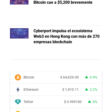
Bitcoin cae a $5,200 brevemente
Cyberport impulsa el ecosistema
Web3 en Hong Kong con más de 270
empresas blockchain
Bitcoin
$
64,629.00
0.9%
Ethereum
$
1,910.11
2.2%
Tether
$
0.999183
0%