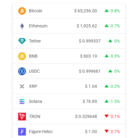
Bitcoin
$
65,236.00
0.8%
Ethereum
$
1,925.62
0.7%
Tether
$
0.999337
0%
BNB
$
603.19
0.3%
USDC
$
0.999661
0%
XRP
$
1.04
0.2%
Solana
$
76.89
1.3%
TRON
$
0.329648
0.1%
Figure Heloc
$
1.00
2.7%