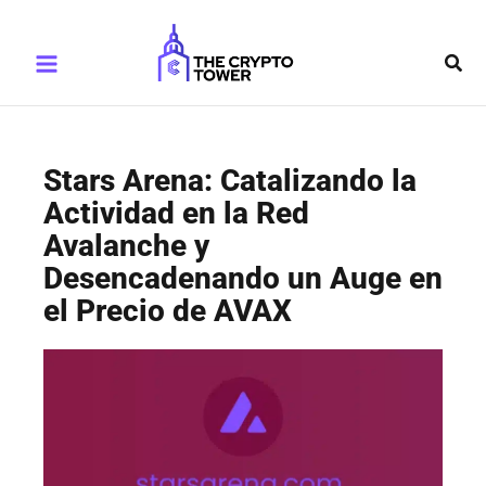
Ir
Main
al
Busc
Menu
contenido
Stars Arena: Catalizando la
Actividad en la Red
Avalanche y
Desencadenando un Auge en
el Precio de AVAX