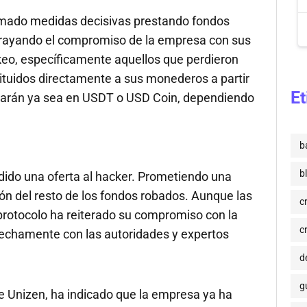
omado medidas decisivas prestando fondos
ubrayando el compromiso de la empresa con sus
ckeo, específicamente aquellos que perdieron
ituidos directamente a sus monederos a partir
Et
uarán ya sea en USDT o USD Coin, dependiendo
b
b
dido una oferta al hacker. Prometiendo una
n del resto de los fondos robados. Aunque las
c
protocolo ha reiterado su compromiso con la
c
rechamente con las autoridades y expertos
de
g
de Unizen, ha indicado que la empresa ya ha