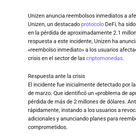
Unizen anuncia reembolsos inmediatos a afe
Unizen, un destacado
protocolo
DeFi, ha sido
en la pérdida de aproximadamente 2.1 millon
respuesta a este incidente, Unizen ha anunc
«reembolso inmediato» a los usuarios afecta
crisis en el sector de las
criptomonedas
.
Respuesta ante la crisis
El incidente fue inicialmente detectado por 
de marzo. Que identificó un «problema de apro
pérdida de más de 2 millones de dólares. An
rápidamente, instando a los usuarios a revoc
adicionales y anunciando planes para reembo
comprometidos.