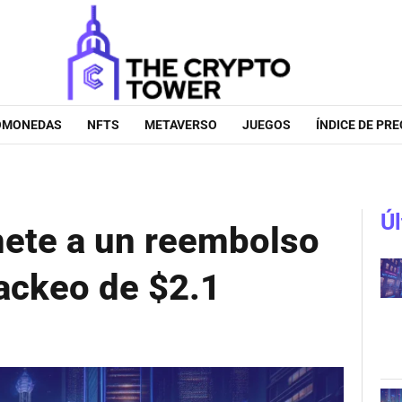
OMONEDAS
NFTS
METAVERSO
JUEGOS
ÍNDICE DE PRE
Úl
ete a un reembolso
hackeo de $2.1