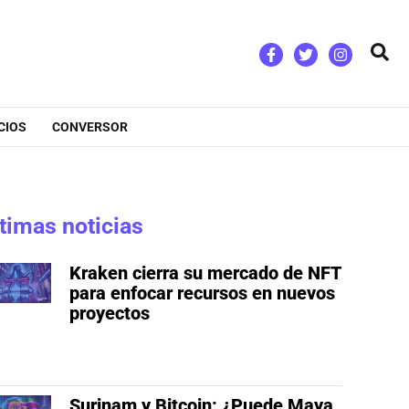
Bus
CIOS
CONVERSOR
timas noticias
Kraken cierra su mercado de NFT
para enfocar recursos en nuevos
proyectos
Surinam y Bitcoin: ¿Puede Maya