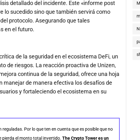
sis detallado del incidente. Este «informe post
M
e lo sucedido sino que también servirá como
m
 del protocolo. Asegurando que tales
 en el futuro.
N
p
s
crítica de la seguridad en el ecosistema DeFi, un
o de riesgos. La reacción proactiva de Unizen,
mejora continua de la seguridad, ofrece una hoja
n manejar de manera efectiva los desafíos de
suarios y fortaleciendo el ecosistema en su
n reguladas. Por lo que ten en cuenta que es posible que no
pierda el monto total invertido.
The Crypto Tower es un