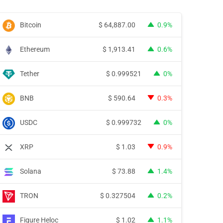
Bitcoin
$
64,887.00
0.9%
Ethereum
$
1,913.41
0.6%
Tether
$
0.999521
0%
BNB
$
590.64
0.3%
USDC
$
0.999732
0%
XRP
$
1.03
0.9%
Solana
$
73.88
1.4%
TRON
$
0.327504
0.2%
Figure Heloc
$
1.02
1.1%