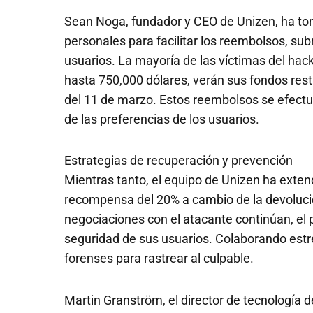
Sean Noga, fundador y CEO de Unizen, ha t
personales para facilitar los reembolsos, s
usuarios. La mayoría de las víctimas del ha
hasta 750,000 dólares, verán sus fondos rest
del 11 de marzo. Estos reembolsos se efect
de las preferencias de los usuarios.
Estrategias de recuperación y prevención
Mientras tanto, el equipo de Unizen ha exten
recompensa del 20% a cambio de la devolució
negociaciones con el atacante continúan, el 
seguridad de sus usuarios. Colaborando est
forenses para rastrear al culpable.
Martin Granström, el director de tecnología 