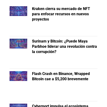
Kraken cierra su mercado de NFT
para enfocar recursos en nuevos
proyectos
Surinam y Bitcoin: ¿Puede Maya
Parbhoe liderar una revolución contra
la corrupción?
Flash Crash en Binance, Wrapped
Bitcoin cae a $5,200 brevemente
Cyberport impulsa el ecosistema