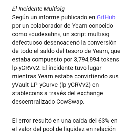
El Incidente Multisig
Según un informe publicado en
GitHub
por un colaborador de Yearn conocido
como «dudesahn», un script multisig
defectuoso desencadenó la conversión
de todo el saldo del tesoro de Yearn, que
estaba compuesto por 3,794,894 tokens
lp-yCRVv2. El incidente tuvo lugar
mientras Yearn estaba convirtiendo sus
yVault LP-yCurve (lp-yCRVv2) en
stablecoins a través del exchange
descentralizado CowSwap.
El error resultó en una caída del 63% en
el valor del pool de liquidez en relación