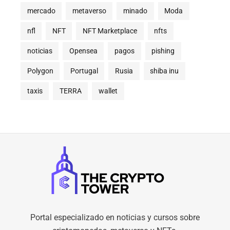
mercado
metaverso
minado
Moda
nfl
NFT
NFT Marketplace
nfts
noticias
Opensea
pagos
pishing
Polygon
Portugal
Rusia
shiba inu
taxis
TERRA
wallet
Portal especializado en noticias y cursos sobre