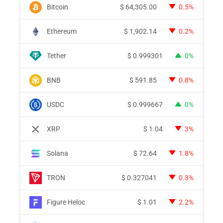
Bitcoin
$
64,305.00
0.5%
Ethereum
$
1,902.14
0.2%
Tether
$
0.999301
0%
BNB
$
591.85
0.8%
USDC
$
0.999667
0%
XRP
$
1.04
3%
Solana
$
72.64
1.8%
TRON
$
0.327041
0.3%
Figure Heloc
$
1.01
2.2%