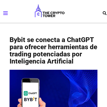
Ir
Main
al
Bu
Menu
contenido
Bybit se conecta a ChatGPT
para ofrecer herramientas de
trading potenciadas por
Inteligencia Artificial