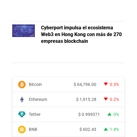
Cyberport impulsa el ecosistema
Web3 en Hong Kong con más de 270
empresas blockchain
Bitcoin
$
64,796.00
0.3%
Ethereum
$
1,915.28
0.2%
Tether
$
0.999371
0%
BNB
$
602.43
1.4%