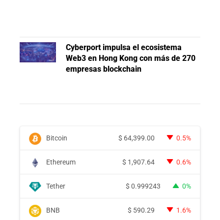
Cyberport impulsa el ecosistema
Web3 en Hong Kong con más de 270
empresas blockchain
Bitcoin
$
64,399.00
0.5%
Ethereum
$
1,907.64
0.6%
Tether
$
0.999243
0%
BNB
$
590.29
1.6%