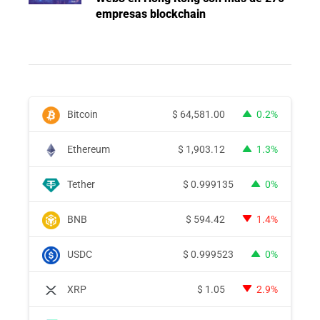
empresas blockchain
Bitcoin
$
64,581.00
0.2%
Ethereum
$
1,903.12
1.3%
Tether
$
0.999135
0%
BNB
$
594.42
1.4%
USDC
$
0.999523
0%
XRP
$
1.05
2.9%