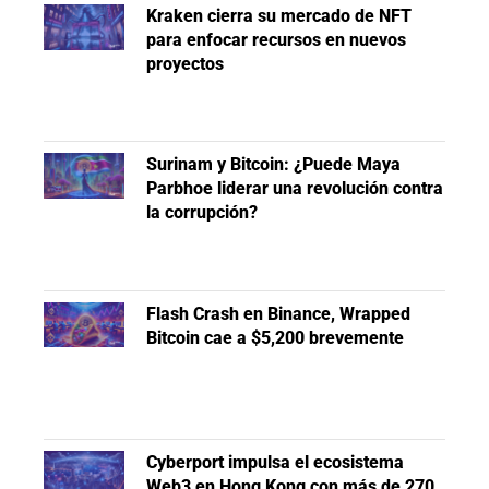
Kraken cierra su mercado de NFT
para enfocar recursos en nuevos
proyectos
Surinam y Bitcoin: ¿Puede Maya
Parbhoe liderar una revolución contra
la corrupción?
Flash Crash en Binance, Wrapped
Bitcoin cae a $5,200 brevemente
Cyberport impulsa el ecosistema
Web3 en Hong Kong con más de 270