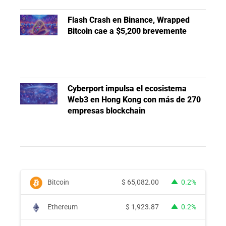
Flash Crash en Binance, Wrapped
Bitcoin cae a $5,200 brevemente
Cyberport impulsa el ecosistema
Web3 en Hong Kong con más de 270
empresas blockchain
Bitcoin
$
65,082.00
0.2%
Ethereum
$
1,923.87
0.2%