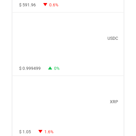
$
591.96
0.6%
USDC
$
0.999499
0%
XRP
$
1.05
1.6%