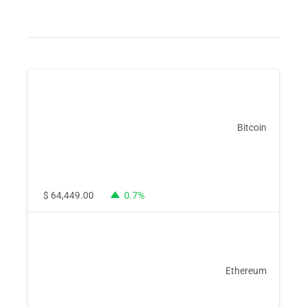
Bitcoin
$
64,449.00
0.7%
Ethereum