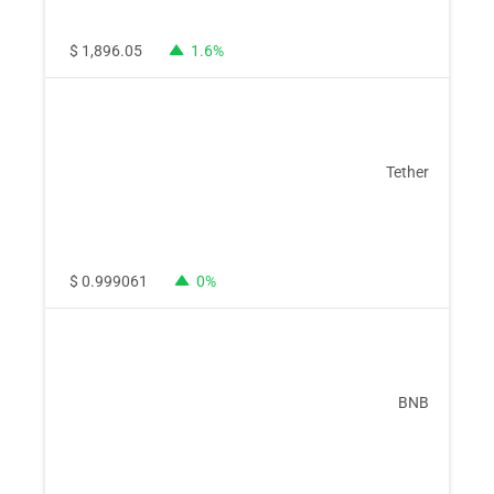
$
1,896.05
1.6%
Tether
$
0.999061
0%
BNB