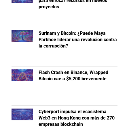
para enfocar recursos en nuevos
proyectos
Surinam y Bitcoin: ¿Puede Maya
Parbhoe liderar una revolución contra
la corrupción?
Flash Crash en Binance, Wrapped
Bitcoin cae a $5,200 brevemente
Cyberport impulsa el ecosistema
Web3 en Hong Kong con más de 270
empresas blockchain