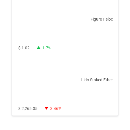
Figure Heloc
$
1.02
1.7%
Lido Staked Ether
$
2,265.05
3.46%