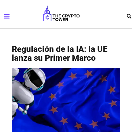
Ir
Main
al
Bu
Menu
contenido
Regulación de la IA: la UE
lanza su Primer Marco