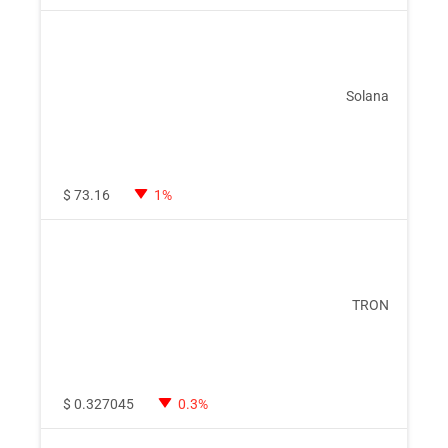
Solana
$
73.16
1%
TRON
$
0.327045
0.3%