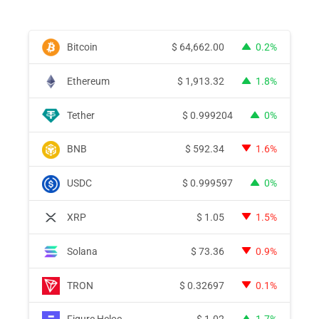
Bitcoin
$
64,662.00
0.2%
Ethereum
$
1,913.32
1.8%
Tether
$
0.999204
0%
BNB
$
592.34
1.6%
USDC
$
0.999597
0%
XRP
$
1.05
1.5%
Solana
$
73.36
0.9%
TRON
$
0.32697
0.1%