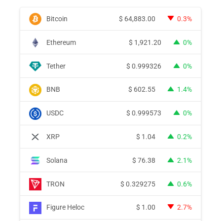
Bitcoin
$
64,883.00
0.3%
Ethereum
$
1,921.20
0%
Tether
$
0.999326
0%
BNB
$
602.55
1.4%
USDC
$
0.999573
0%
XRP
$
1.04
0.2%
Solana
$
76.38
2.1%
TRON
$
0.329275
0.6%
Figure Heloc
$
1.00
2.7%