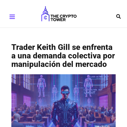
Ir
Main
al
Busc
Menu
contenido
Trader Keith Gill se enfrenta
a una demanda colectiva por
manipulación del mercado