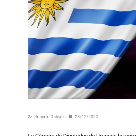
Roberto Galván
23/12/2022
La Cámara de Diputados de Uruguay ha aprob