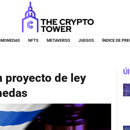
OMONEDAS
NFTS
METAVERSO
JUEGOS
ÍNDICE DE PRE
Úl
 proyecto de ley
nedas