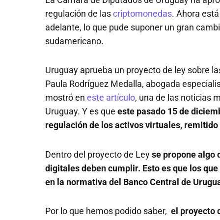
regulación de las
criptomonedas
. Ahora está
adelante, lo que pude suponer un gran cambio 
sudamericano.
Uruguay aprueba un proyecto de ley sobre l
Paula Rodríguez Medalla, abogada especialis
mostró en
este artículo
, una de las noticias 
Uruguay. Y es que
este pasado 15 de diciemb
regulación de los activos virtuales, remitid
Dentro del proyecto de Ley
se propone algo 
digitales deben cumplir. Esto es que los que
en la normativa del Banco Central de Urugu
Por lo que hemos podido saber,
el proyecto 