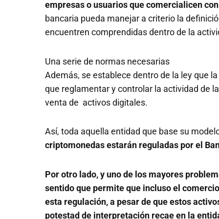
empresas o usuarios que comercialicen con 
bancaria pueda manejar a criterio la definici
encuentren comprendidas dentro de la activ
Una serie de normas necesarias
Además, se establece dentro de la ley que la
que reglamentar y controlar la actividad de 
venta de activos digitales.
Así, toda aquella entidad que base su modelo
criptomonedas estarán reguladas por el Ban
Por otro lado, y uno de los mayores problem
sentido que permite que incluso el comercio
esta regulación, a pesar de que estos activo
potestad de interpretación recae en la entid