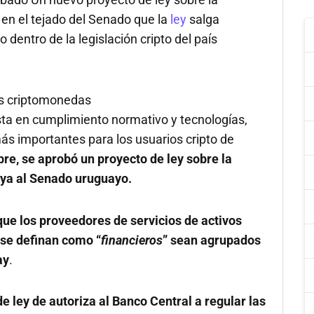
 en el tejado del Senado que la
ley
salga
dentro de la legislación cripto del país
as criptomonedas
ta en cumplimiento normativo y tecnologías,
más importantes para los usuarios cripto de
re, se aprobó un proyecto de ley sobre la
o ya al Senado uruguayo.
que los proveedores de servicios de activos
 se definan como “
financieros
” sean agrupados
ay
.
de ley de autoriza al Banco Central a regular las