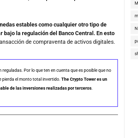
M
m
nedas estables como cualquier otro tipo de
N
ar bajo la regulación del Banco Central. En esto
p
ransacción de compraventa de activos digitales.
s
n reguladas. Por lo que ten en cuenta que es posible que no
pierda el monto total invertido.
The Crypto Tower es un
able de las inversiones realizadas por terceros
.