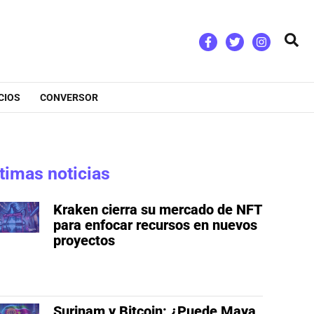
Bus
CIOS
CONVERSOR
timas noticias
Kraken cierra su mercado de NFT
para enfocar recursos en nuevos
proyectos
Surinam y Bitcoin: ¿Puede Maya