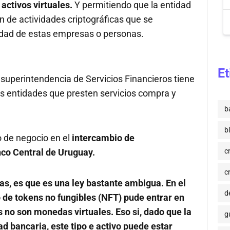
activos virtuales.
Y permitiendo que la entidad
ón de actividades criptográficas que se
idad de estas empresas o personas.
Et
 superintendencia de Servicios Financieros tiene
las entidades que presten servicios compra y
b
b
 de negocio en el
intercambio de
c
co Central de Uruguay.
c
as, es que es una ley bastante ambigua. En el
de
 de tokens no fungibles (NFT) pude entrar en
s no son monedas virtuales. Eso si, dado que la
g
ad bancaria, este tipo e activo puede estar