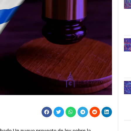
ado Un nuevo proyecto de ley sobre la