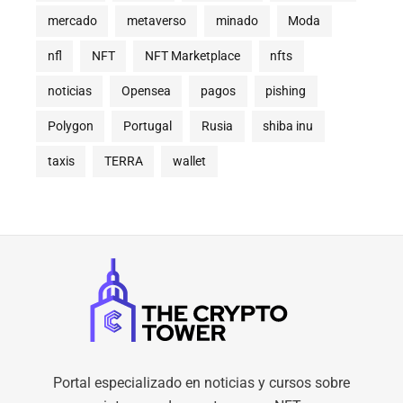
mercado
metaverso
minado
Moda
nfl
NFT
NFT Marketplace
nfts
noticias
Opensea
pagos
pishing
Polygon
Portugal
Rusia
shiba inu
taxis
TERRA
wallet
Portal especializado en noticias y cursos sobre