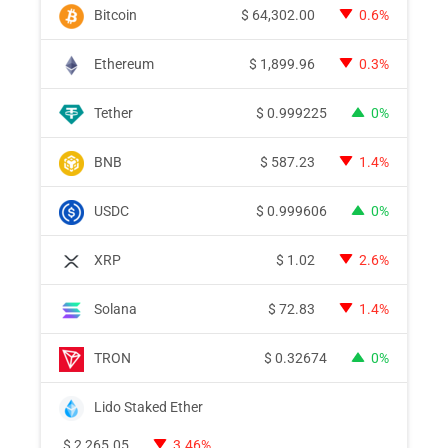
Bitcoin
$
64,302.00
0.6%
Ethereum
$
1,899.96
0.3%
Tether
$
0.999225
0%
BNB
$
587.23
1.4%
USDC
$
0.999606
0%
XRP
$
1.02
2.6%
Solana
$
72.83
1.4%
TRON
$
0.32674
0%
Lido Staked Ether
$
2,265.05
3.46%