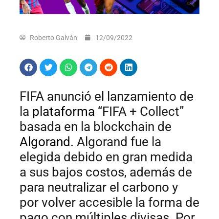
Roberto Galván
12/09/2022
FIFA anunció el lanzamiento de
la
plataforma
“FIFA + Collect”
basada en la blockchain de
Algorand
. Algorand fue la
elegida debido en gran medida
a sus bajos costos, además de
para neutralizar el carbono y
por volver accesible la forma de
pago con múltiples divisas. Por