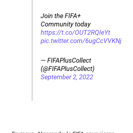
Join the FIFA+
Community today
https://t.co/OUT2RQIeYt
pic.twitter.com/6ugCcVVKNj
— FIFAPlusCollect
(@FIFAPlusCollect)
September 2, 2022