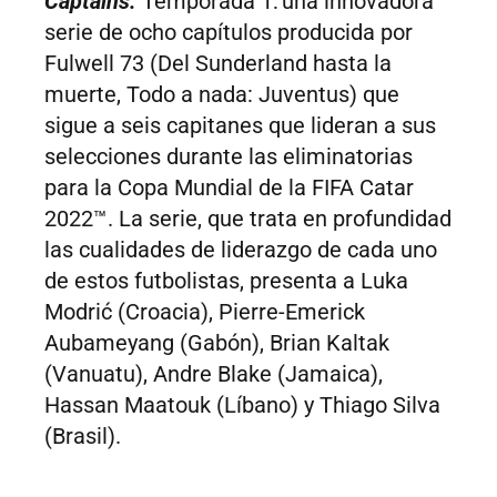
Captains:
Temporada 1: una innovadora
serie de ocho capítulos producida por
Fulwell 73 (Del Sunderland hasta la
muerte, Todo a nada: Juventus) que
sigue a seis capitanes que lideran a sus
selecciones durante las eliminatorias
para la Copa Mundial de la FIFA Catar
2022™. La serie, que trata en profundidad
las cualidades de liderazgo de cada uno
de estos futbolistas, presenta a Luka
Modrić (Croacia), Pierre-Emerick
Aubameyang (Gabón), Brian Kaltak
(Vanuatu), Andre Blake (Jamaica),
Hassan Maatouk (Líbano) y Thiago Silva
(Brasil).