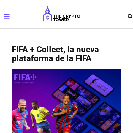
Ir
Main
al
Bu
Menu
contenido
FIFA + Collect, la nueva
plataforma de la FIFA