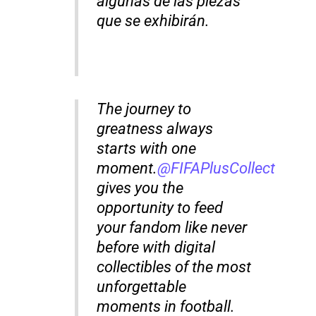
algunas de las piezas
que se exhibirán.
The journey to
greatness always
starts with one
moment.
@FIFAPlusCollect
gives you the
opportunity to feed
your fandom like never
before with digital
collectibles of the most
unforgettable
moments in football.