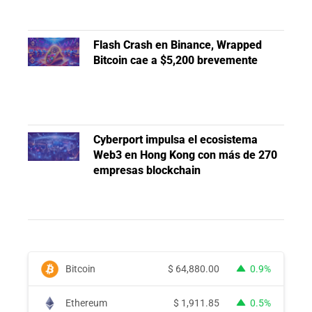
Flash Crash en Binance, Wrapped
Bitcoin cae a $5,200 brevemente
Cyberport impulsa el ecosistema
Web3 en Hong Kong con más de 270
empresas blockchain
Bitcoin
$
64,880.00
0.9%
Ethereum
$
1,911.85
0.5%