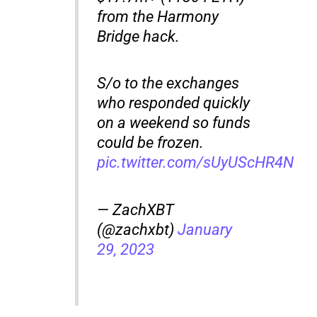
from the Harmony
Bridge hack.
S/o to the exchanges
who responded quickly
on a weekend so funds
could be frozen.
pic.twitter.com/sUyUScHR4N
— ZachXBT
(@zachxbt)
January
29, 2023