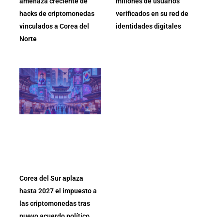
amenaza creciente de
millones de usuarios
hacks de criptomonedas
verificados en su red de
vinculados a Corea del
identidades digitales
Norte
Corea del Sur aplaza
hasta 2027 el impuesto a
las criptomonedas tras
nuevo acuerdo político