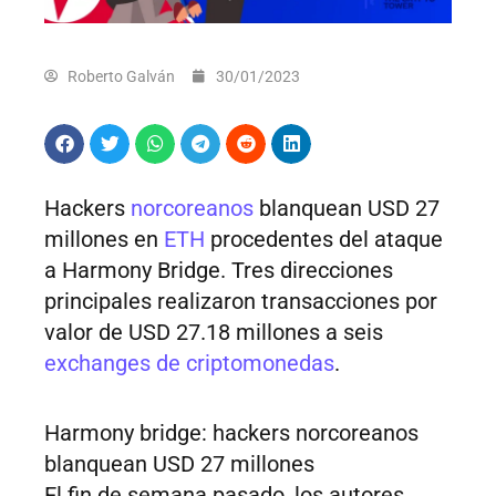
Roberto Galván
30/01/2023
Hackers
norcoreanos
blanquean USD 27
millones en
ETH
procedentes del ataque
a Harmony Bridge. Tres direcciones
principales realizaron transacciones por
valor de USD 27.18 millones a seis
exchanges de criptomonedas
.
Harmony bridge: hackers norcoreanos
blanquean USD 27 millones
El fin de semana pasado, los autores