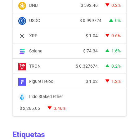
BNB
$
592.46
0.2%
USDC
$
0.999724
0%
XRP
$
1.04
0.6%
Solana
$
74.34
1.6%
TRON
$
0.327674
0.2%
Figure Heloc
$
1.02
1.2%
Lido Staked Ether
$
2,265.05
3.46%
Etiquetas