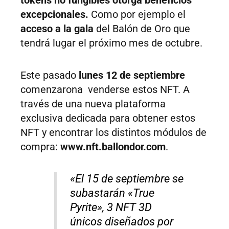
tokens no fungibles otorga beneficios
excepcionales.
Como por ejemplo el
acceso a la gala
del Balón de Oro que
tendrá lugar el próximo mes de octubre.
Este pasado
lunes 12 de septiembre
comenzarona venderse estos NFT. A
través de una nueva plataforma
exclusiva dedicada para obtener estos
NFT y encontrar los distintos módulos de
compra:
www.nft.ballondor.com
.
«El 15 de septiembre se
subastarán «True
Pyrite», 3 NFT 3D
únicos diseñados por