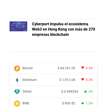
Cyberport impulsa el ecosistema
Web3 en Hong Kong con más de 270
empresas blockchain
Bitcoin
$
64,741.00
0.4%
Ethereum
$
1,912.08
0.3%
Tether
$
0.999334
0%
BNB
$
600.82
1.3%